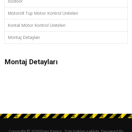
Isodoor
Motoroll Tüp Motor Kontrol Üniteleri
Kontal Motor Kontrol Üniteleri
Montaj Detayları
Montaj Detayları
Copyright © 2018 Enes Panjur . Tüm hakları saklıdır. Designed By