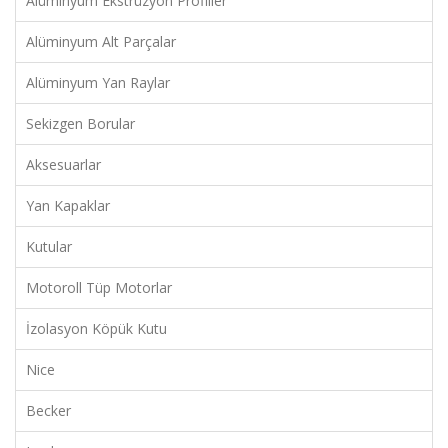
Alüminyum Ekstrüzyon Profiller
Alüminyum Alt Parçalar
Alüminyum Yan Raylar
Sekizgen Borular
Aksesuarlar
Yan Kapaklar
Kutular
Motoroll Tüp Motorlar
İzolasyon Köpük Kutu
Nice
Becker