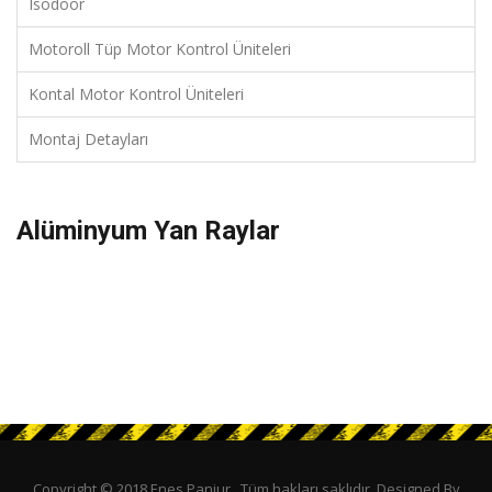
Isodoor
Motoroll Tüp Motor Kontrol Üniteleri
Kontal Motor Kontrol Üniteleri
Montaj Detayları
Alüminyum Yan Raylar
Copyright © 2018 Enes Panjur . Tüm hakları saklıdır. Designed By