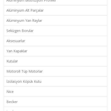
Alüminyum Ekstrüzyon Profiller
Alüminyum Alt Parçalar
Alüminyum Yan Raylar
Sekizgen Borular
Aksesuarlar
Yan Kapaklar
Kutular
Motoroll Tüp Motorlar
İzolasyon Köpük Kutu
Nice
Becker